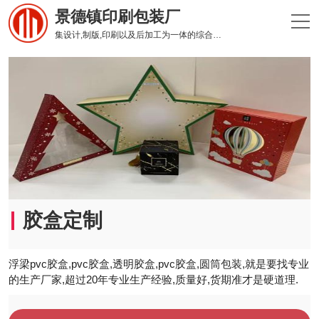
景德镇印刷包装厂
集设计,制版,印刷以及后加工为一体的综合性印刷企业
胶盒定制
浮梁pvc胶盒,pvc胶盒,透明胶盒,pvc胶盒,圆筒包装,就是要找专业
的生产厂家,超过20年专业生产经验,质量好,货期准才是硬道理.