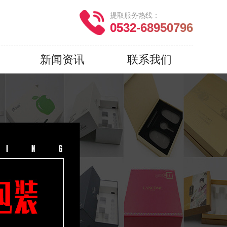
提取服务热线：
0532-68950796
新闻资讯
联系我们